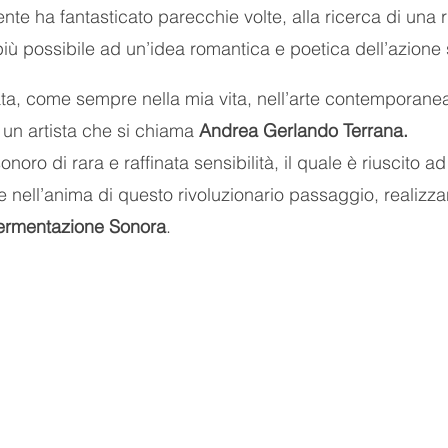
te ha fantasticato parecchie volte, alla ricerca di una 
più possibile ad un’idea romantica e poetica dell’azione 
ata, come sempre nella mia vita, nell’arte contemporanea,
i un artista che si chiama 
Andrea Gerlando Terrana.
noro di rara e raffinata sensibilità, il quale è riuscito a
e nell’anima di questo rivoluzionario passaggio, realizz
ermentazione Sonora
.