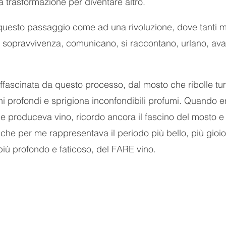
 trasformazione per diventare altro.
questo passaggio come ad una rivoluzione, dove tanti m
 la sopravvivenza, comunicano, si raccontano, urlano, av
fascinata da questo processo, dal mosto che ribolle tu
oni profondi e sprigiona inconfondibili profumi. Quando er
ne produceva vino, ricordo ancora il fascino del mosto e
e per me rappresentava il periodo più bello, più gioio
ù profondo e faticoso, del FARE vino. 