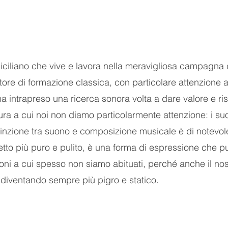
siciliano che vive e lavora nella meravigliosa campagna 
ore di formazione classica, con particolare attenzione a
ha intrapreso una ricerca sonora volta a dare valore e risa
ura a cui noi non diamo particolarmente attenzione: i suo
inzione tra suono e composizione musicale è di notevole
tto più puro e pulito, è una forma di espressione che pu
ni a cui spesso non siamo abituati, perché anche il nos
a diventando sempre più pigro e statico.