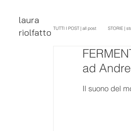
laura
TUTTI I POST | all post
STORIE | st
riolfatto
FERMENT
ad Andre
Il suono del m