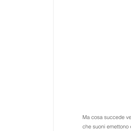
Ma cosa succede ver
che suoni emettono qu