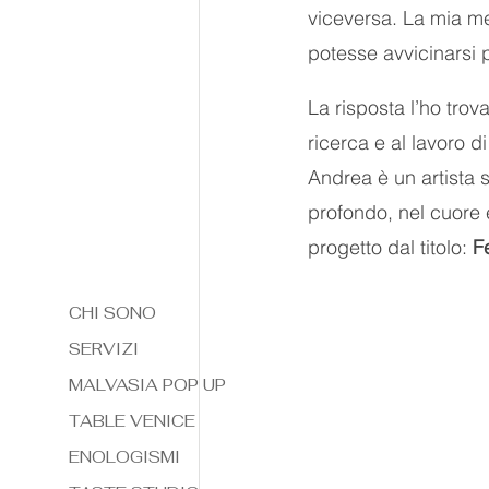
viceversa. La mia men
potesse avvicinarsi 
La risposta l’ho trov
ricerca e al lavoro d
Andrea è un artista so
profondo, nel cuore 
progetto dal titolo: 
F
CHI SONO
SERVIZI
MALVASIA POP UP
TABLE VENICE
ENOLOGISMI