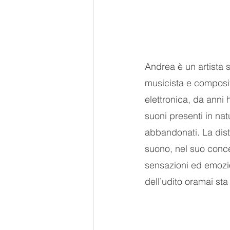
Andrea è un artista 
musicista e composit
elettronica, da anni 
suoni presenti in nat
abbandonati. La dist
suono, nel suo conce
sensazioni ed emozio
dell’udito oramai st