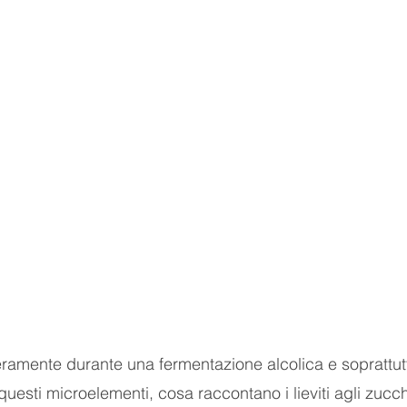
amente durante una fermentazione alcolica e soprattut
esti microelementi, cosa raccontano i lieviti agli zucch