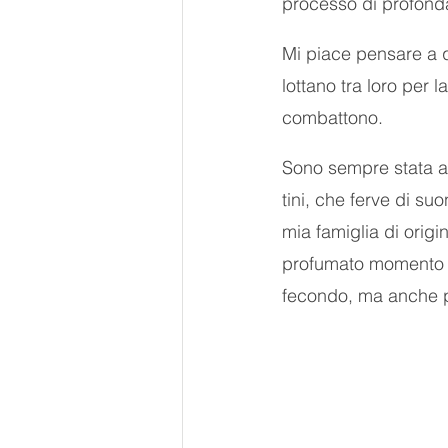
processo di profonda
Mi piace pensare a 
lottano tra loro per
combattono.
Sono sempre stata af
tini, che ferve di su
mia famiglia di origi
profumato momento ch
fecondo, ma anche pi