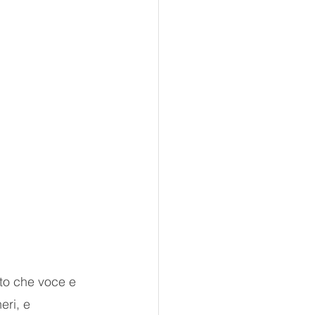
to che voce e 
eri, e 