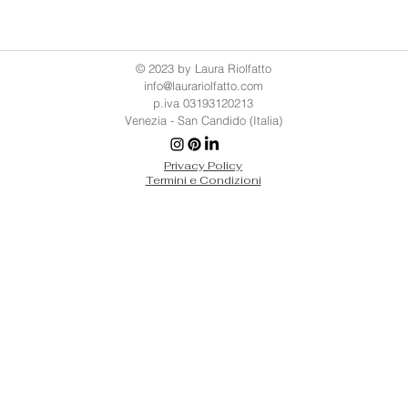
© 2023 by Laura Riolfatto
info@laurariolfatto.com
p.iva 03193120213
Venezia - San Candido (Italia)
Privacy Policy
Termini e Condizioni