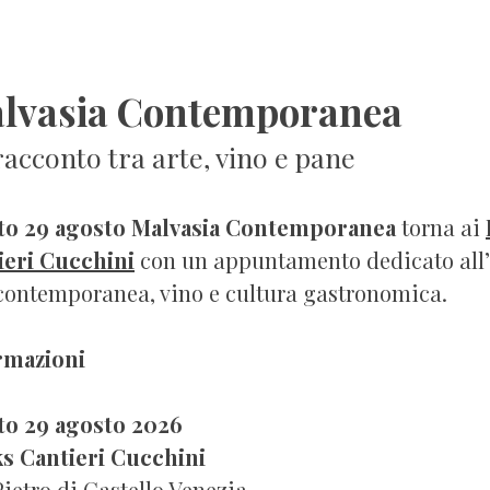
lvasia Contemporanea
acconto tra arte, vino e pane
to 29 agosto Malvasia Contemporanea
torna ai
ieri Cucchini
con un appuntamento dedicato all’
 contemporanea, vino e cultura gastronomica.
rmazioni
to 29 agosto 2026
s Cantieri Cucchini
ietro di Castello Venezia