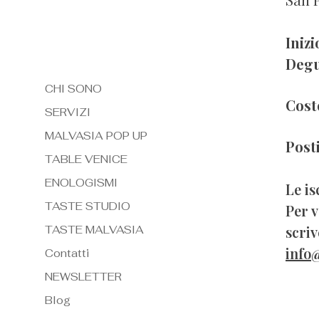
Inizi
Degu
CHI SONO
Cost
SERVIZI
MALVASIA POP UP
Posti
TABLE VENICE
ENOLOGISMI
Le is
TASTE STUDIO
Per v
scriv
TASTE MALVASIA
info
Contatti
NEWSLETTER
Blog