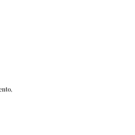
ento,