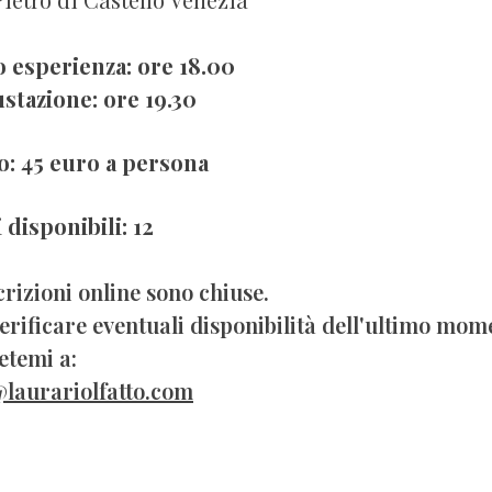
o esperienza: ore 18.00
stazione: ore 19.30
o: 45 euro a persona
 disponibili: 12
crizioni online sono chiuse.
erificare eventuali disponibilità dell'ultimo mom
etemi a:
@laurariolfatto.com