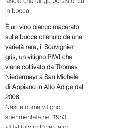
lascia una lunga persistenza 
in bocca.  
È un vino bianco macerato 
sulle bucce ottenuto da una 
varietà rara, il Souvignier 
gris, un vitigno PIWI che 
viene coltivato da Thomas 
Niedermayr a San Michele 
di Appiano in Alto Adige dal 
2006
.
Nasce come vitigno 
sperimentale nel 1983 
all’Istituto di Ricerca di 