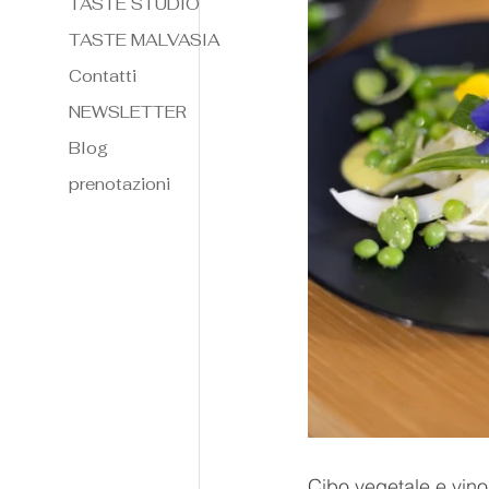
TASTE STUDIO
TASTE MALVASIA
Contatti
NEWSLETTER
Blog
prenotazioni
Cibo vegetale e vino