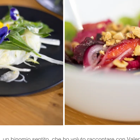
, un binomio sentito, che ho voluto raccontare con Valent