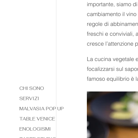
importante, siamo di
cambiamento il vino 
regole di abbinamento
freschi e conviviali, 
cresce l’attenzione pe
La cucina vegetale es
focalizzarsi sul sapo
famoso equilibrio è l
CHI SONO
SERVIZI
MALVASIA POP UP
TABLE VENICE
ENOLOGISMI