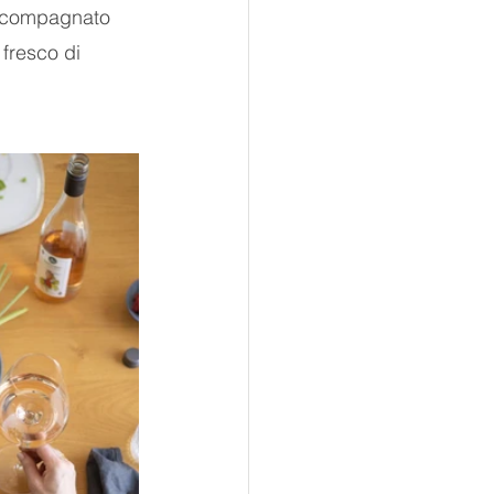
accompagnato 
 fresco di 