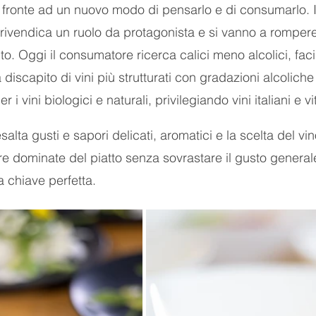
 fronte ad un nuovo modo di pensarlo e di consumarlo. 
rivendica un ruolo da protagonista e si vanno a romper
. Oggi il consumatore ricerca calici meno alcolici, facil
a discapito di vini più strutturati con gradazioni alcoliche
r i vini biologici e naturali, privilegiando vini italiani e vi
alta gusti e sapori delicati, aromatici e la scelta del vi
re dominate del piatto senza sovrastare il gusto generale,
a chiave perfetta.