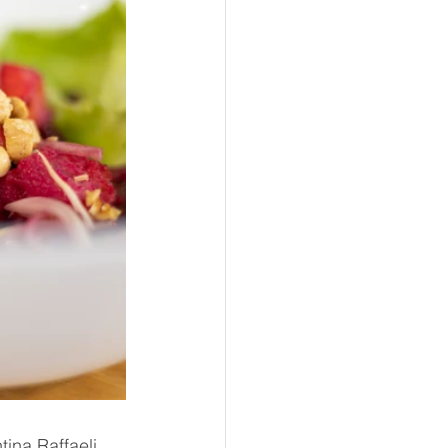
ina Raffaeli 