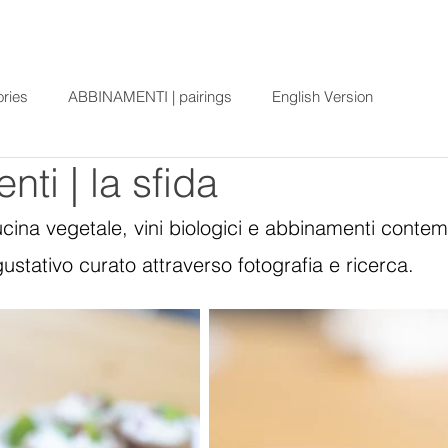
ories
ABBINAMENTI | pairings
English Version
ti | la sfida
cina vegetale, vini biologici e abbinamenti conte
 gustativo curato attraverso fotografia e ricerca.