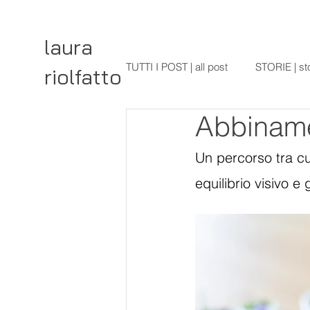
laura
TUTTI I POST | all post
STORIE | st
riolfatto
Abbinamen
Un percorso tra cu
equilibrio visivo e