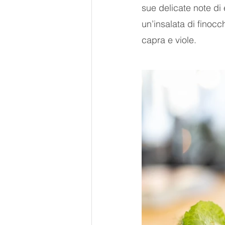
sue delicate note di
un’insalata di finocch
capra e viole.