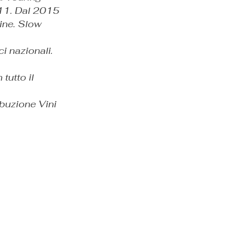
011. Dal 2015
Wine. Slow
i nazionali.
tutto il
ibuzione Vini