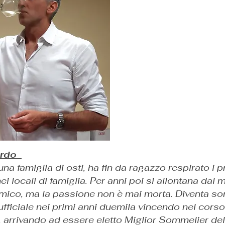
ardo
una famiglia di osti, ha fin da ragazzo respirato i 
nei locali di famiglia. Per anni poi si allontana dal
ico, ma la passione non è mai morta. Diventa so
fficiale nei primi anni duemila vincendo nel corso
, arrivando ad essere eletto Miglior Sommelier de