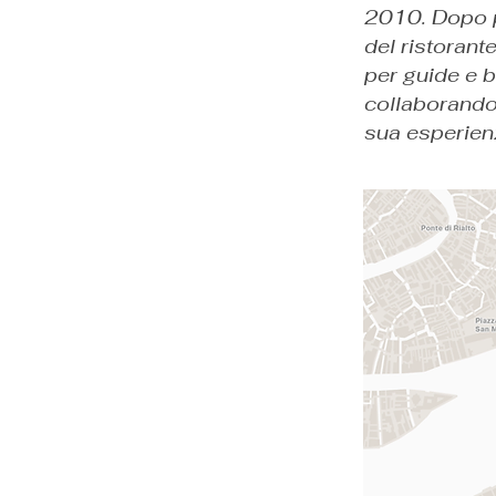
2010. Dopo pa
del ristorant
per guide e b
collaborando 
sua esperienz