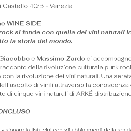
i Castello 40/B - Venezia
he WINE SIDE
ock si fonde con quella dei vini naturali i
tto la storia del mondo.
 Giacobbo
e
Massimo Zardo
ci accompagne
l racconto della rivoluzione culturale punk roc
 con la rivoluzione dei vini naturali. Una serat
dell'ascolto di vinili attraverso la conoscenza
o di cinque vini naturali di ARKÉ
distribuzione
CONCLUSO
 visionare la lista vini con gli abbinamenti della serat