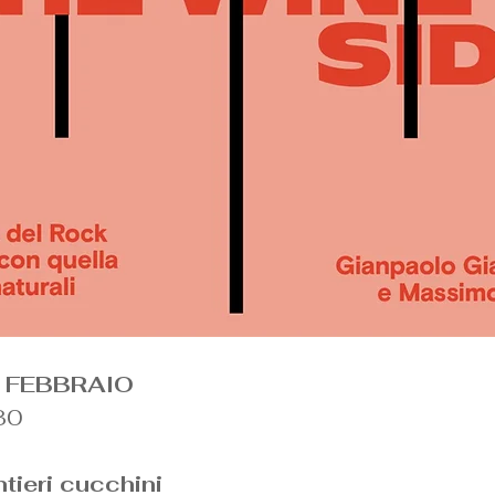
 FEBBRAIO
30
tieri cucchini