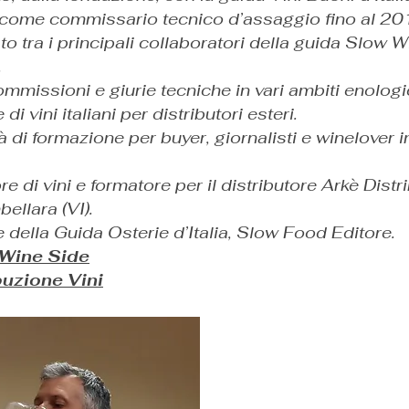
 come commissario tecnico d’assaggio fino al 2
to tra i principali collaboratori della guida Slow 
.
missioni e giurie tecniche in vari ambiti enologic
di vini italiani per distributori esteri.
à di formazione per buyer, giornalisti e winelover in 
e di vini e formatore per il distributore Arkè Distr
ellara (VI).
 della Guida Osterie d’Italia, Slow Food Editore.
 Wine Side
buzione Vini