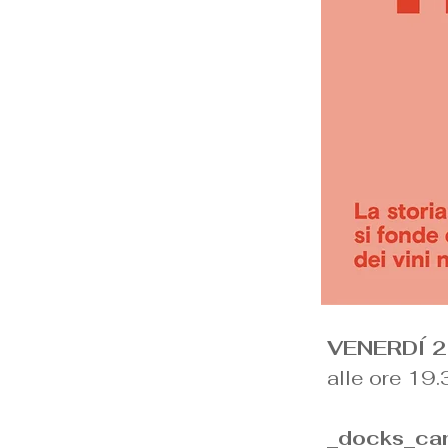
VENERDÍ 2
alle ore 19.
_docks_can