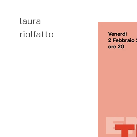
laura
riolfatto