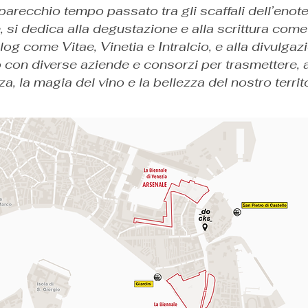
recchio tempo passato tra gli scaffali dell’enotec
e, si dedica alla degustazione e alla scrittura come
log come Vitae, Vinetia e Intralcio, e alla divulgaz
con diverse aziende e consorzi per trasmettere, a
a, la magia del vino e la bellezza del nostro territo