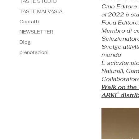
TASTE STUDIO
Club Editore
TASTE MALVASIA
al 2022 è sta
Contatti
Food Editore
Membro di com
NEWSLETTER
Selezionatore 
Blog
Svolge attivit
prenotazioni
mondo
È selezionator
Naturali, Gamb
Collaboratore
Walk on the
ARKÉ distri