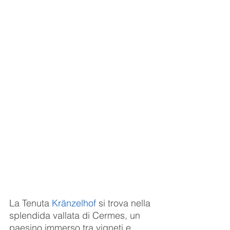
La Tenuta 
Kränzelhof
 si trova nella 
splendida vallata di Cermes, un 
paesino immerso tra vigneti e 